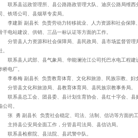
联系县运政管理所、县公路路政管理大队、迪庆公路局维西
司、铁塔公司、县烟草专卖局。
李建新 副县长 负责劳动力转移就业、人力资源和社会保障
骨干电站建设、供销、三品一标认证等方面的工作。
分管县人力资源和社会保障局、县民政局、县市场监督管理
社。
联系县人武部、县气象局、华能澜沧江公司托巴水电工程建设
华桥电厂。
李春梅 副县长 负责教育体育、文化和旅游、民族宗教、妇
分管县文化和旅游局、县教育体育局、县民族宗教事务局
联系县总工会、团县委、县计划生育协会、县红十字会、县
输公司。
张 勇 副县长 负责社会稳定、司法、法制、信访等方面的
主持县公安局全面工作，分管县司法局、县信访局。
联系县检察院、县法院、县武警中队。