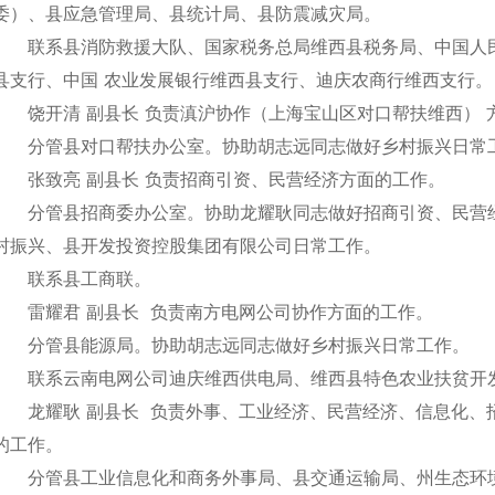
委）、县应急管理局、县统计局、县防震减灾局。
联系县消防救援大队、国家税务总局维西县税务局、中国人
县支行、中国 农业发展银行维西县支行、迪庆农商行维西支行。
饶开清 副县长 负责滇沪协作（上海宝山区对口帮扶维西） 
分管县对口帮扶办公室。协助胡志远同志做好乡村振兴日常
张致亮 副县长 负责招商引资、民营经济方面的工作。
分管县招商委办公室。协助龙耀耿同志做好招商引资、民营
村振兴、县开发投资控股集团有限公司日常工作。
联系县工商联。
雷耀君 副县长 负责南方电网公司协作方面的工作。
分管县能源局。协助胡志远同志做好乡村振兴日常工作。
联系云南电网公司迪庆维西供电局、维西县特色农业扶贫开
龙耀耿 副县长 负责外事、工业经济、民营经济、信息化、
的工作。
分管县工业信息化和商务外事局、县交通运输局、州生态环