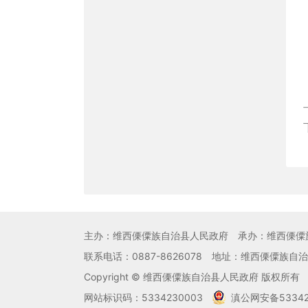
主办：维西傈僳族自治县人民政府
承办：维西傈僳
联系电话：0887-8626078
地址：维西傈僳族自治
Copyright © 维西傈僳族自治县人民政府 版权所有
网站标识码：5334230003
滇公网安备533421