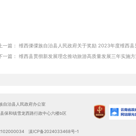
上一篇：
维西傈僳族自治县人民政府关于奖励 2023年度维西
下一篇：
维西县贯彻新发展理念推动旅游高质量发展三年实施方案（
族自治县人民政府办公室
县保和镇雪龙西路行政中心六楼b区
02000034
滇ICP备2024033468号-1