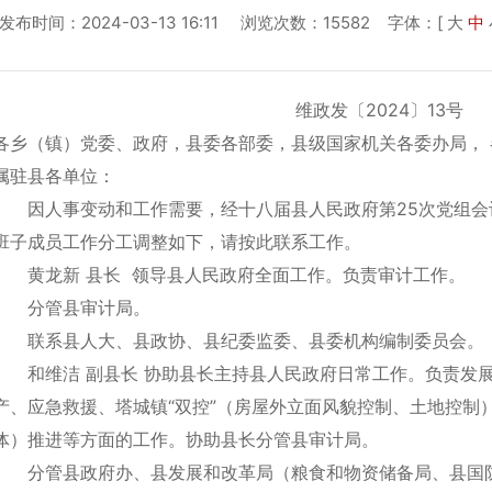
发布时间：2024-03-13 16:11 浏览次数：15582
字体：[
大
中
维政发〔2024〕13号
各乡（镇）党委、政府，县委各部委，县级国家机关各委办局，
属驻县各单位：
因人事变动和工作需要，经十八届县人民政府第25次党组
班子成员工作分工调整如下，请按此联系工作。
黄龙新 县长 领导县人民政府全面工作。负责审计工作。
分管县审计局。
联系县人大、县政协、县纪委监委、县委机构编制委员会。
和维洁 副县长 协助县长主持县人民政府日常工作。负责发
产、应急救援、塔城镇“双控”（房屋外立面风貌控制、土地控制
体）推进等方面的工作。协助县长分管县审计局。
分管县政府办、县发展和改革局（粮食和物资储备局、县国