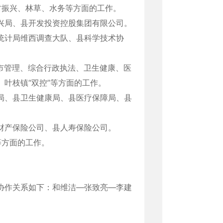
村振兴、林草、水务等方面的工作。
兴局、县开发投资控股集团有限公司。
统计局维西调查大队、县科学技术协
市管理、综合行政执法、卫生健康、医
叶枝镇“双控”等方面的工作。
局、县卫生健康局、县医疗保障局、县
财产保险公司、县人寿保险公司。
等方面的工作。
协作关系如下：和维洁—张致亮—李建
。