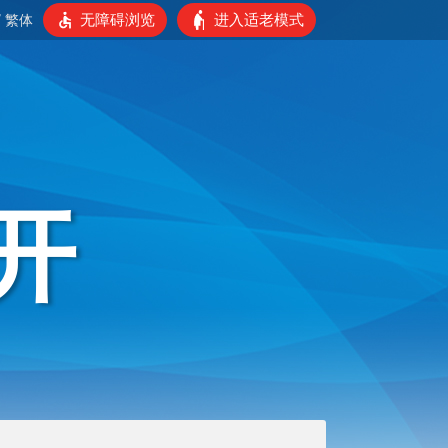
无障碍浏览
进入适老模式
/
繁体
开