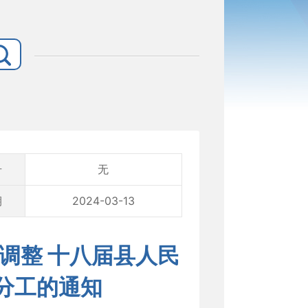
号
无
期
2024-03-13
调整 十八届县人民
分工的通知