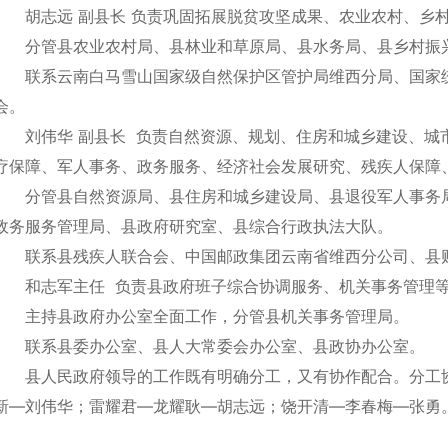
胡志远 副县长 负责巩固拓展脱贫攻坚成果、农业农村、乡
分管县农业农村局、县林业和草原局、县水务局、县乡村振
联系云南白马雪山国家级自然保护区管护局维西分局、国家
会。
刘伟华 副县长 负责自然资源、规划、住房和城乡建设、城
疗保障、军人事务、政务服务、经济社会发展研究、残疾人保障、
分管县自然资源局、县住房和城乡建设局、县退役军人事务
政务服务管理局、县政府研究室、县综合行政执法大队。
联系县残疾人联合会、中国邮政集团云南省维西分公司、县
和志军主任 负责县政府班子综合协调服务、机关事务管理
主持县政府办公室全面工作，分管县机关事务管理局。
联系县委办公室、县人大常委会办公室、县政协办公室。
县人民政府领导的工作既有明确分工，又有协作配合。分工
新—刘伟华；雷耀君—龙耀耿—胡志远；饶开清—李春梅—张勇