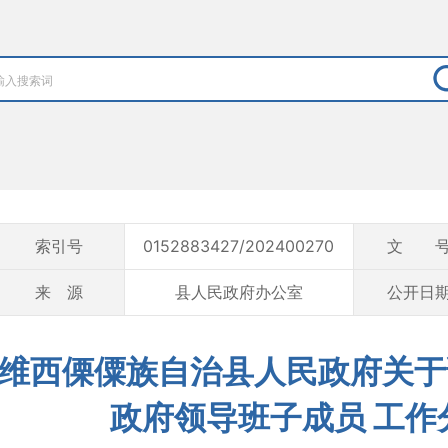
索引号
0152883427/202400270
文 
来 源
县人民政府办公室
公开日
维西傈僳族自治县人民政府关于
政府领导班子成员 工作