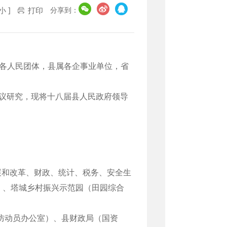
分享到：
小
]
打印
 各人民团体，县属各企事业单位，省
会议研究，现将十八届县人民政府领导
展和改革、财政、统计、税务、安全生
）、塔城乡村振兴示范园（田园综合
防动员办公室）、县财政局（国资